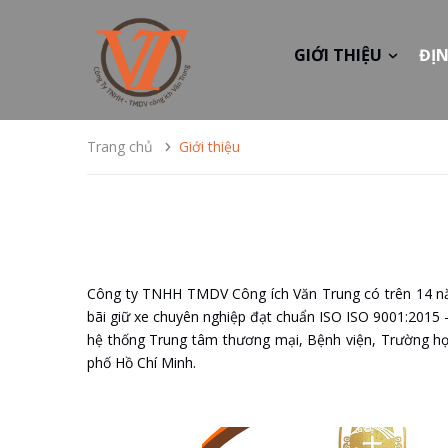
GIỚI THIỆU
ĐỊN
Trang chủ
Giới thiệu
Công ty TNHH TMDV Công ích Văn Trung có trên 14 năm 
bãi giữ xe chuyên nghiệp đạt chuẩn ISO ISO 9001:2015 -
hệ thống Trung tâm thương mại, Bệnh viện, Trường học,
phố Hồ Chí Minh.