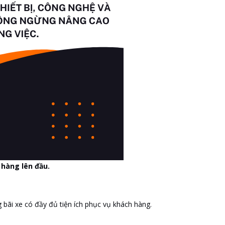
 hàng lên đầu.
g bãi xe có đầy đủ tiện ích phục vụ khách hàng.