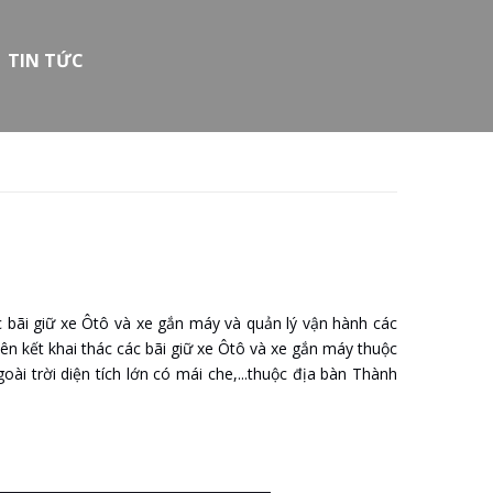
TIN TỨC
 bãi giữ xe Ôtô và xe gắn máy và quản lý vận hành các
ên kết khai thác các bãi giữ xe Ôtô và xe gắn máy thuộc
i trời diện tích lớn có mái che,...thuộc địa bàn Thành