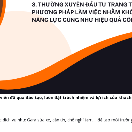
viên đã qua đào tạo, luôn đặt trách nhiệm và lợi ích của khách
 dịch vụ như: Gara sửa xe, căn tin, chỗ nghỉ tạm,... để tạo môi trườn