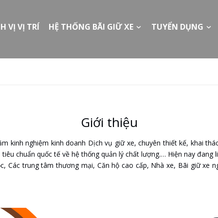
H VỊ VỊ TRÍ
HỆ THỐNG BÃI GIỮ XE
TUYỂN DỤNG
Giới thiệu
kinh nghiệm kinh doanh Dịch vụ giữ xe, chuyên thiết kế, khai thác
 tiêu chuẩn quốc tế về hệ thống quản lý chất lượng.… Hiện nay đang li
 Các trung tâm thương mại, Căn hộ cao cấp, Nhà xe, Bãi giữ xe ngoà