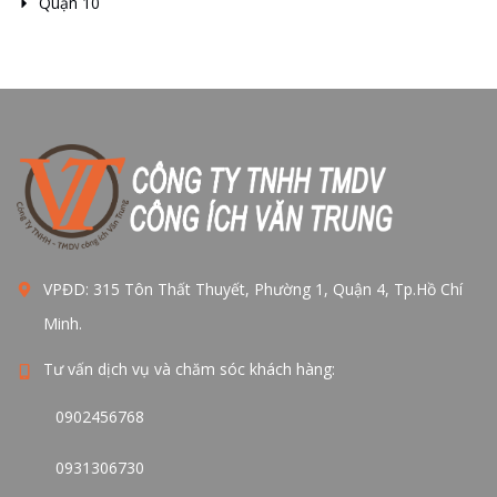
Quận 10
VPĐD: 315 Tôn Thất Thuyết, Phường 1, Quận 4, Tp.Hồ Chí
Minh.
Tư vấn dịch vụ và chăm sóc khách hàng:
0902456768
0931306730