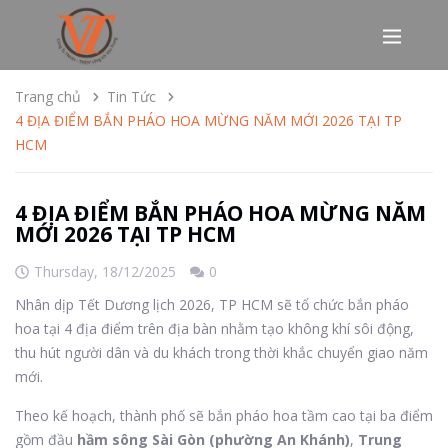
Trang chủ
Tin Tức
4 ĐỊA ĐIỂM BẮN PHÁO HOA MỪNG NĂM MỚI 2026 TẠI TP
HCM
4 ĐỊA ĐIỂM BẮN PHÁO HOA MỪNG NĂM
MỚI 2026 TẠI TP HCM
Thursday,
18/12/2025
0
Nhân dịp Tết Dương lịch 2026, TP HCM sẽ tổ chức bắn pháo
hoa tại 4 địa điểm trên địa bàn nhằm tạo không khí sôi động,
thu hút người dân và du khách trong thời khắc chuyển giao năm
mới.
Theo kế hoạch, thành phố sẽ bắn pháo hoa tầm cao tại ba điểm
gồm đầu
hầm sông Sài Gòn (phường An Khánh)
,
Trung