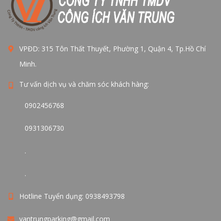
VPĐD: 315 Tôn Thất Thuyết, Phường 1, Quận 4, Tp.Hồ Chí
Minh.
Tư vấn dịch vụ và chăm sóc khách hàng:
0902456768
0931306730
.
.
Hotline Tuyển dụng: 0938493798
vantrungparking@gmail.com