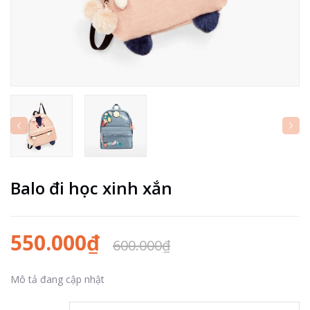
Balo đi học xinh xắn
550.000₫
600.000₫
Mô tả đang cập nhật