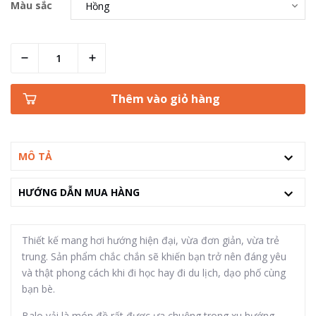
Màu sắc
Thêm vào giỏ hàng
MÔ TẢ
HƯỚNG DẪN MUA HÀNG
Thiết kế mang hơi hướng hiện đại, vừa đơn giản, vừa trẻ
trung. Sản phẩm chắc chắn sẽ khiến bạn trở nên đáng yêu
và thật phong cách khi đi học hay đi du lịch, dạo phố cùng
bạn bè.
Balo vải là món đồ rất được ưa chuộng trong xu hướng