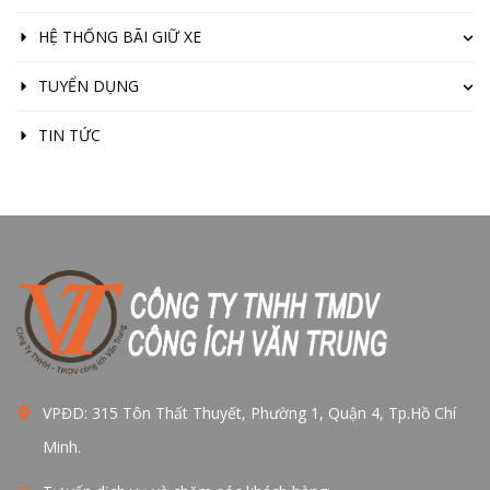
HỆ THỐNG BÃI GIỮ XE
TUYỂN DỤNG
TIN TỨC
VPĐD: 315 Tôn Thất Thuyết, Phường 1, Quận 4, Tp.Hồ Chí
Minh.