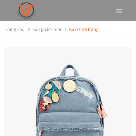
Trang chủ
Sản phẩm mới
Balo thời trang