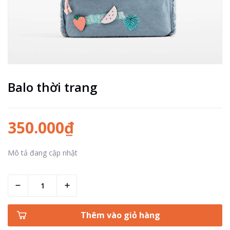
Balo thời trang
350.000₫
Mô tả đang cập nhật
Thêm vào giỏ hàng