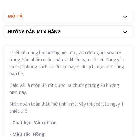
MÔ TẢ
HƯỚNG DẪN MUA HÀNG
Thiết kế mang hơi hướng hiện đại, vừa đơn giản, vừa trẻ
trung. Sản phẩm chắc chắn sẽ khiến bạn trở nên đáng yêu
và thật phong cách khi đi học hay đi du lịch, dạo phố cùng
bạn bè.
Balo vải là món đồ rất được ưa chuộng trong xu hướng
hiện nay.
Nhìn hoàn toàn thật "nữ tính" nhé. Vậy thì phải tậu ngay 1
chiếc thôi.
- Chất liệu: Vải
cotton
- Màu sắc: Hồng