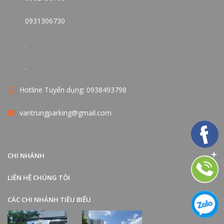
0931306730
.
.
Hotline Tuyển dụng: 0938493798
vantrungparking@gmail.com
CHI NHÁNH
LIÊN HỆ CHÚNG TÔI
CÁC CHI NHÁNH TIÊU BIỂU