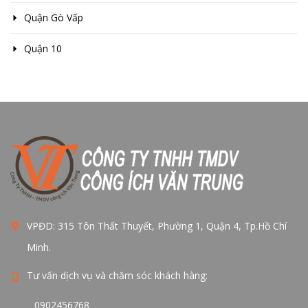
Quận Gò Vấp
Quận 10
VPĐD: 315 Tôn Thất Thuyết, Phường 1, Quận 4, Tp.Hồ Chí
Minh.
Tư vấn dịch vụ và chăm sóc khách hàng:
0902456768