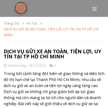
Trang chủ
Tin Tức
DỊCH VỤ GỬI XE AN TOÀN, TIỆN LỢI, UY TÍN TẠI TP HỒ CHÍ
MINH
DỊCH VỤ GỬI XE AN TOÀN, TIỆN LỢI, UY
TÍN TẠI TP HỒ CHÍ MINH
Wednesday,
18/10/2023
0
Trong bối cảnh tăng đột biến về giao thông và diện tích
đô thị hạn chế tại Thành Phố Hồ Chí Minh, nhu cầu về
dịch vụ giữ xe an toàn và tiện lợi ngày càng tăng cao.
Dịch vụ giữ xe không chỉ giúp giảm bớt áp lực giao
thông mà còn mang lại lợi ích cho người dân và doanh
nghiệp. Bài viết này sẽ giới thiệu về dịch vụ giữ xe tại