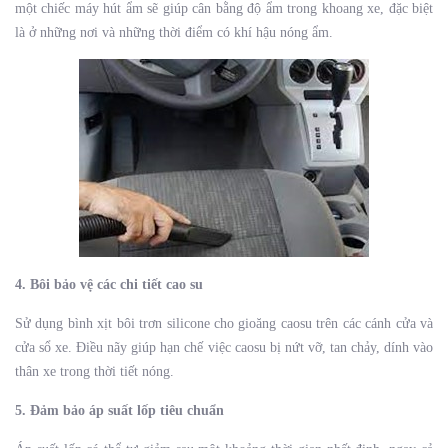
một chiếc máy hút ẩm sẽ giúp cân bằng độ ẩm trong khoang xe, đặc biệt
là ở những nơi và những thời điểm có khí hậu nóng ẩm.
4. Bôi bảo vệ các chi tiết cao su
Sử dụng bình xịt bôi trơn silicone cho gioăng caosu trên các cánh cửa và
cửa sổ xe. Điều nãy giúp hạn chế việc caosu bị nứt vỡ, tan chảy, dính vào
thân xe trong thời tiết nóng.
5. Đảm bảo áp suất lốp tiêu chuẩn