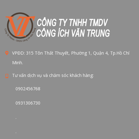
VPĐD: 315 Tôn Thất Thuyết, Phường 1, Quận 4, Tp.Hồ Chí
Minh.
Tư vấn dịch vụ và chăm sóc khách hàng:
0902456768
0931306730
.
.