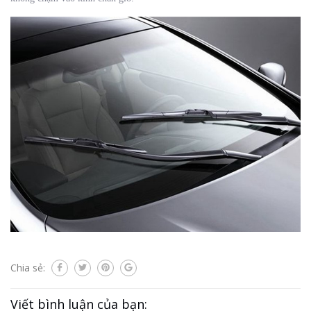
Chia sẻ:
Viết bình luận của bạn: