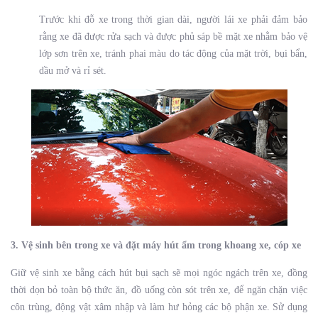
Trước khi đỗ xe trong thời gian dài, người lái xe phải đảm bảo
rằng xe đã được rửa sạch và được phủ sáp bề mặt xe nhằm bảo vệ
lớp sơn trên xe, tránh phai màu do tác động của mặt trời, bụi bẩn,
dầu mở và rỉ sét.
3. Vệ sinh bên trong xe và đặt máy hút ẩm trong khoang xe, cóp xe
Giữ vệ sinh xe bằng cách hút bụi sạch sẽ mọi ngóc ngách trên xe, đồng
thời dọn bỏ toàn bộ thức ăn, đồ uống còn sót trên xe, để ngăn chặn việc
côn trùng, động vật xâm nhập và làm hư hỏng các bộ phận xe. Sử dụng