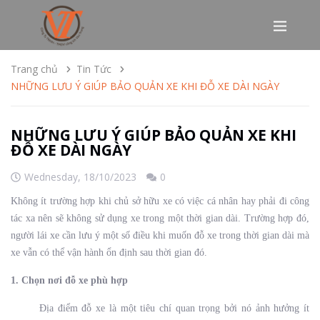
Trang chủ
Tin Tức
NHỮNG LƯU Ý GIÚP BẢO QUẢN XE KHI ĐỖ XE DÀI NGÀY
NHỮNG LƯU Ý GIÚP BẢO QUẢN XE KHI
ĐỖ XE DÀI NGÀY
Wednesday,
18/10/2023
0
Không ít trường hợp khi chủ sở hữu xe có việc cá nhân hay phải đi công
tác xa nên sẽ không sử dụng xe trong một thời gian dài. Trường hợp đó,
người lái xe cần lưu ý một số điều khi muốn đỗ xe trong thời gian dài mà
xe vẫn có thể vận hành ổn định sau thời gian đó.
1. Chọn nơi đỗ xe phù hợp
Địa điểm đỗ xe là một tiêu chí quan trọng bởi nó ảnh hưởng ít