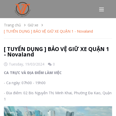
Trang chủ
Giữ xe
[ TUYỂN DỤNG ] BẢO VỆ GIỮ XE QUẬN 1 - Novaland
[ TUYỂN DỤNG ] BẢO VỆ GIỮ XE QUẬN 1
- Novaland
Tuesday,
19/03/2024
0
CA TRỰC VÀ ĐỊA ĐIỂM LÀM VIỆC
- Ca ngày: 07h00 - 19h00
- Địa điểm: 02 Bis Nguyễn Thị Minh Khai, Phường Đa Kao, Quận
1