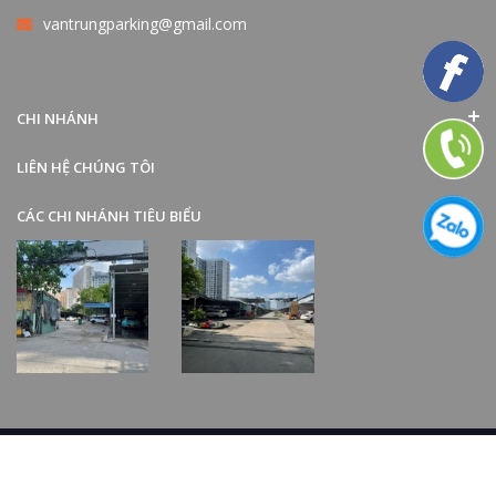
vantrungparking@gmail.com
CHI NHÁNH
LIÊN HỆ CHÚNG TÔI
CÁC CHI NHÁNH TIÊU BIỂU
Bản quyền thuộc về
Công Ty TNHH TMDV Công ích Văn Trung