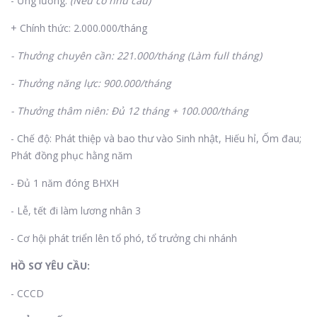
- Ứng lương:
(Nếu có nhu cầu)
+ Chính thức: 2.000.000/tháng
- Thưởng chuyên cần: 221.000/tháng (Làm full tháng)
- Thưởng năng lực: 900.000/tháng
- Thưởng thâm niên: Đủ 12 tháng + 100.000/tháng
- Chế độ: Phát thiệp và bao thư vào Sinh nhật, Hiếu hỉ, Ốm đau;
Phát đồng phục hằng năm
- Đủ 1 năm đóng BHXH
- Lễ, tết đi làm lương nhân 3
- Cơ hội phát triển lên tổ phó, tổ trưởng chi nhánh
HỒ SƠ YÊU CẦU:
- CCCD