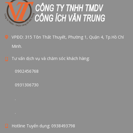
VPĐD: 315 Tôn Thất Thuyết, Phường 1, Quận 4, Tp.Hồ Chí
Minh.
Tư vấn dịch vụ và chăm sóc khách hàng:
0902456768
0931306730
.
.
Hotline Tuyển dụng: 0938493798