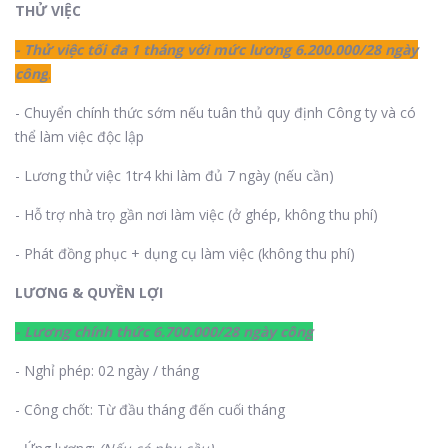
THỬ VIỆC
- Thử việc tối đa 1 tháng với mức lương 6.200.000/28 ngày
công
.
- Chuyển chính thức sớm nếu tuân thủ quy định Công ty và có
thể làm việc độc lập
- Lương thử việc 1tr4 khi làm đủ 7 ngày (nếu cần)
- Hỗ trợ nhà trọ gần nơi làm việc (ở ghép, không thu phí)
- Phát đồng phục + dụng cụ làm việc (không thu phí)
LƯƠNG & QUYỀN LỢI
- Lương chính thức 6.700.000/28 ngày công
- Nghỉ phép: 02 ngày / tháng
- Công chốt: Từ đầu tháng đến cuối tháng