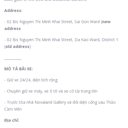
Address:
- 02 Bis Nguyen Thi Minh Khai Street, Sai Gon Ward (
new
address
- 02 Bis Nguyen Thi Minh Khai Street, Da Kao Ward, District 1
(
old address
)
__________
MÔ TẢ BÃI XE:
- Giữ xe 24/24, diện tích rộng
- Chuyên giữ xe máy, xe ô tô và xe có tải trọng lớn
- Trước tòa nhà Novaland Gallery và đối diện cổng sau Thảo
Cầm Viên
Địa chỉ: