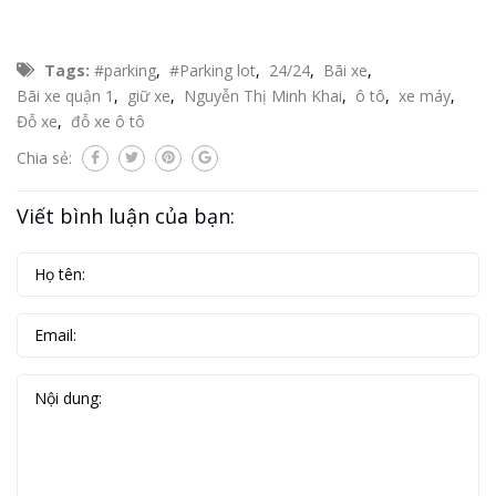
Tags:
#parking
,
#Parking lot
,
24/24
,
Bãi xe
,
Bãi xe quận 1
,
giữ xe
,
Nguyễn Thị Minh Khai
,
ô tô
,
xe máy
,
Đỗ xe
,
đỗ xe ô tô
Chia sẻ:
Viết bình luận của bạn: