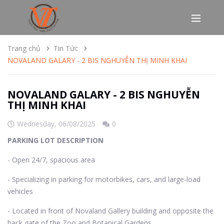
Trang chủ
Tin Tức
NOVALAND GALARY - 2 BIS NGHUYỄN THỊ MINH KHAI
NOVALAND GALARY - 2 BIS NGHUYỄN
THỊ MINH KHAI
Wednesday,
06/08/2025
0
PARKING LOT DESCRIPTION
- Open 24/7, spacious area
- Specializing in parking for motorbikes, cars, and large-load
vehicles
- Located in front of Novaland Gallery building and opposite the
back gate of the Zoo and Botanical Gardens