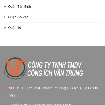
Quận Tân Bình
Quận Gò Vấp
Quận 10
VPĐD: 315 Tôn Thất Thuyết, Phường 1, Quận 4, Tp.Hồ Chí
Minh.
Tư vấn dịch vụ và chăm sóc khách hàng: