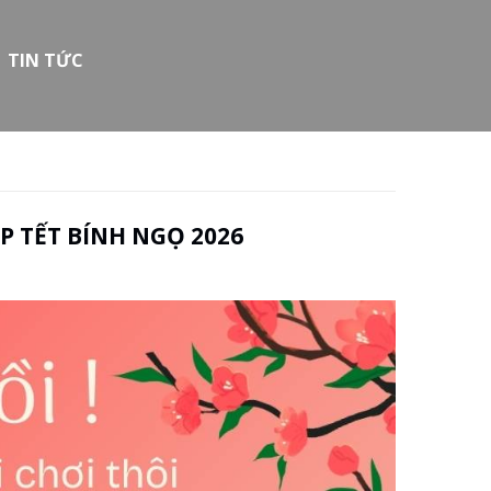
TIN TỨC
ỊP TẾT BÍNH NGỌ 2026