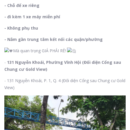
- Chỗ để xe riêng
- đi kèm 1 xe máy miễn phí
- Không phụ thu
- Nằm gần trung tâm kết nối các quận/phường
Mà quan trọng GIÁ PHẢI RẺ!
-
131 Nguyễn Khoái, Phường Vĩnh Hội (Đối diện Cổng sau
Chung cư Gold View)
- 131 Nguyễn Khoái, P. 1, Q. 4 (Đối diện Cổng sau Chung cư Gold
View)