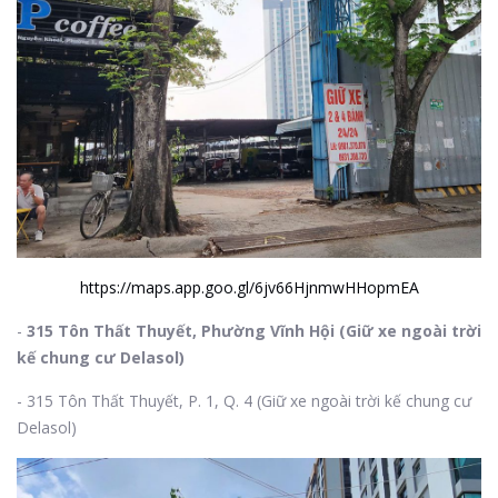
https://maps.app.goo.gl/6jv66HjnmwHHopmEA
-
315 Tôn Thất Thuyết, Phường Vĩnh Hội (Giữ xe ngoài trời
kế chung cư Delasol)
- 315 Tôn Thất Thuyết, P. 1, Q. 4 (Giữ xe ngoài trời kế chung cư
Delasol)