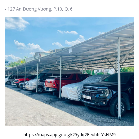
- 127 An Dương Vương, P.10, Q. 6
https://maps.app.goo.gl/25ydq2EeubKtYsNM9