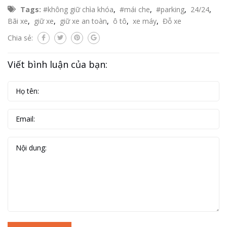
Tags:
#không giữ chìa khóa
,
#mái che
,
#parking
,
24/24
,
Bãi xe
,
giữ xe
,
giữ xe an toàn
,
ô tô
,
xe máy
,
Đỗ xe
Chia sẻ:
Viết bình luận của bạn: