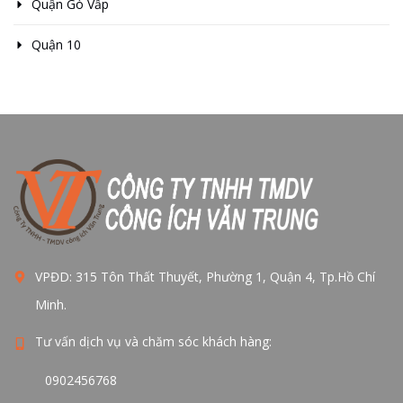
Quận Gò Vấp
Quận 10
VPĐD: 315 Tôn Thất Thuyết, Phường 1, Quận 4, Tp.Hồ Chí
Minh.
Tư vấn dịch vụ và chăm sóc khách hàng:
0902456768