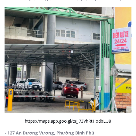
https://maps.app.goo.gl/tsJJ73VhRtHodbLU8
- 1
27 An Dương Vương, Phường Bình Phú