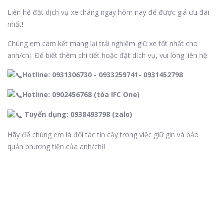
Liên hệ đặt dịch vụ xe tháng ngay hôm nay để được giá ưu đãi
nhất!
Chúng em cam kết mang lại trải nghiệm giữ xe tốt nhất cho
anh/chị. Để biết thêm chi tiết hoặc đặt dịch vụ, vui lòng liên hệ:
Hotline: 0931306730 - 0933259741- 0931452798
Hotline: 0902456768 (tòa IFC One)
Tuyển dụng: 0938493798 (zalo)
Hãy để chúng em là đối tác tin cậy trong việc giữ gìn và bảo
quản phương tiện của anh/chị!