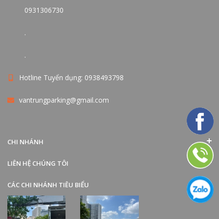
0931306730
.
.
Hotline Tuyển dụng: 0938493798
vantrungparking@gmail.com
CHI NHÁNH
LIÊN HỆ CHÚNG TÔI
CÁC CHI NHÁNH TIÊU BIỂU