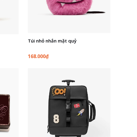
Túi nhỏ nhắn mặt quỷ
168.000₫