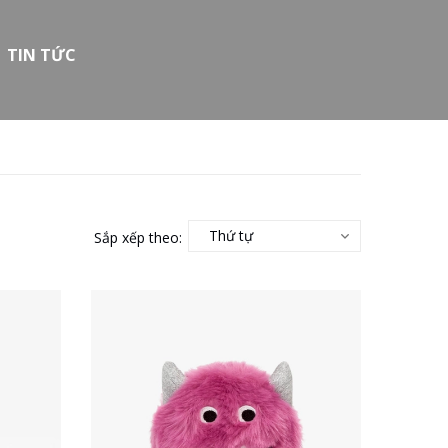
TIN TỨC
Thứ tự
Sắp xếp theo: