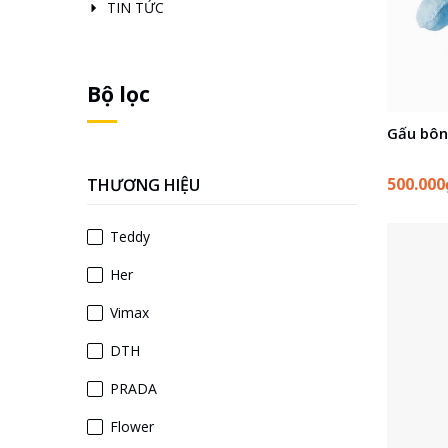
TIN TỨC
Bộ lọc
Gấu bôn
500.00
THƯƠNG HIỆU
Teddy
Her
Vimax
DTH
PRADA
Flower