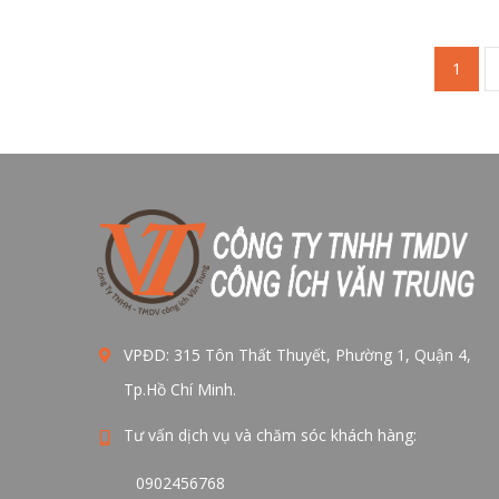
1
VPĐD: 315 Tôn Thất Thuyết, Phường 1, Quận 4,
Tp.Hồ Chí Minh.
Tư vấn dịch vụ và chăm sóc khách hàng:
0902456768