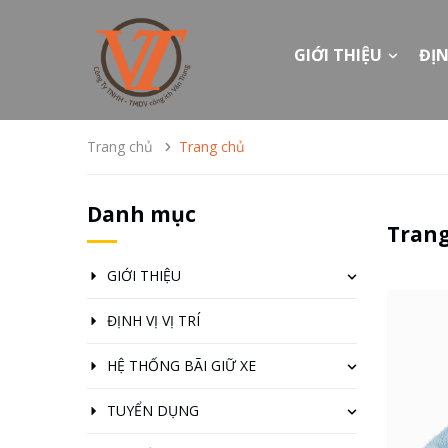
GIỚI THIỆU
ĐỊN
Trang chủ
Trang chủ
Danh mục
Tran
GIỚI THIỆU
ĐỊNH VỊ VỊ TRÍ
HỆ THỐNG BÃI GIỮ XE
TUYỂN DỤNG