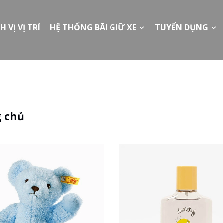
H VỊ VỊ TRÍ
HỆ THỐNG BÃI GIỮ XE
TUYỂN DỤNG
g chủ