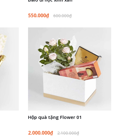
550.000₫
600.000₫
Hộp quà tặng Flower 01
2.000.000₫
2.100.000₫