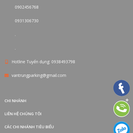
0902456768
0931306730
.
.
Hotline Tuyển dụng: 0938493798
vantrungparking@gmail.com
CHI NHÁNH
LIÊN HỆ CHÚNG TÔI
CÁC CHI NHÁNH TIÊU BIỂU