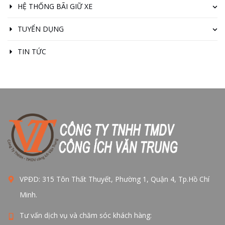
HỆ THỐNG BÃI GIỮ XE
TUYỂN DỤNG
TIN TỨC
VPĐD: 315 Tôn Thất Thuyết, Phường 1, Quận 4, Tp.Hồ Chí
Minh.
Tư vấn dịch vụ và chăm sóc khách hàng: