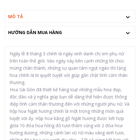
MÔ TẢ
HƯỚNG DẪN MUA HÀNG
Ngày lễ 8 tháng 3 chính là ngày vinh danh chị em phụ nữ
trên toàn thế giới. Vào ngày này bên cạnh những lời chúc
mừng chân thành, những sự quan tâm ngọt ngào thì tặng
hoa chính là bí quyết tuyệt vời giúp gắn chặt tình cảm thân
thương.
Hoa Sài Gòn đã thiết kế hàng loạt những mẫu hoa đẹp,
độc đáo và ý nghĩa giúp bạn dễ dàng thể hiện được thông
điệp tình cảm thân thương đến với những người phụ nữ. Và
hộp hoa Ngát hương chính là một trong những món quà
tuyệt vời ấy. Hộp hoa bằng gỗ Ngát hương được kết hợp
giữa 10 đóa hoa hồng đỏ tươi thắm cùng với 2 đóa hoa
hướng dương, những cành lan vũ nữ màu vàng xinh tươi,
những đóa hoa cúc xanh dịu nhẹ… Tất cả cùng kết hợp với