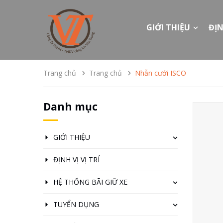
GIỚI THIỆU
ĐỊN
Trang chủ
Trang chủ
Nhẫn cưới ISCO
Danh mục
GIỚI THIỆU
ĐỊNH VỊ VỊ TRÍ
HỆ THỐNG BÃI GIỮ XE
TUYỂN DỤNG