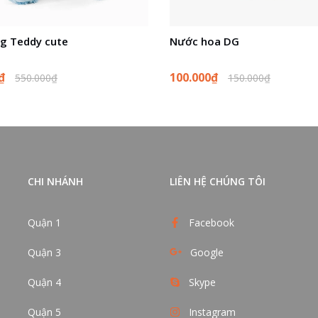
g Teddy cute
Nước hoa DG
0₫
100.000₫
550.000₫
150.000₫
CHI NHÁNH
LIÊN HỆ CHÚNG TÔI
Quận 1
Facebook
Quận 3
Google
Quận 4
Skype
Quận 5
Instagram