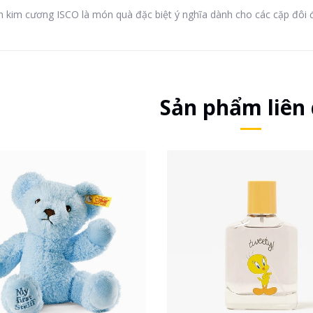
 kim cương ISCO là món quà đặc biệt ý nghĩa dành cho các cặp đôi 
Sản phẩm liên