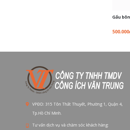
Gấu bôn
500.00
VPĐD: 315 Tôn Thất Thuyết, Phường 1, Quận 4,
Tp.Hồ Chí Minh.
Tư vấn dịch vụ và chăm sóc khách hàng: