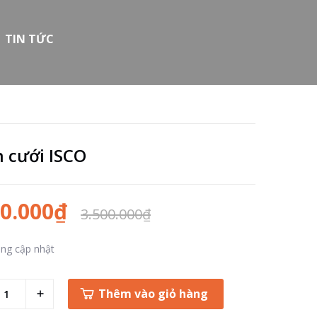
TIN TỨC
 cưới ISCO
00.000₫
3.500.000₫
ng cập nhật
Thêm vào giỏ hàng