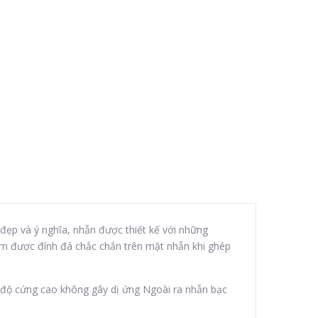
 đẹp và ý nghĩa, nhẫn được thiết kế với những
tim được đính đá chắc chắn trên mặt nhẫn khi ghép
 độ cứng cao không gây dị ứng Ngoài ra nhẫn bạc