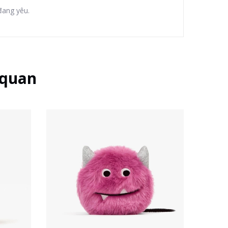
đang yêu.
 quan