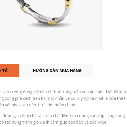
 TẢ
HƯỚNG DẪN MUA HÀNG
 kim cương đang trở nên rất hot trong tuần vừa qua bởi thiết kế khá
g cong phá cách trên bề mặt nhẫn và có lẽ ý nghĩa nhất là nửa trái 
ẫn với nhau tạo nên 1 trái tim hoàn chỉnh.
 được gia công chế tác trên chất liệu kim cương cao cấp sáng bóng,
có tác dụng tránh gió đánh cảm giúp bạn bảo vệ sức khỏe.