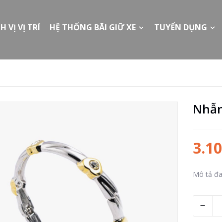
H VỊ VỊ TRÍ
HỆ THỐNG BÃI GIỮ XE
TUYỂN DỤNG
Nhẫn
3.1
Mô tả đa