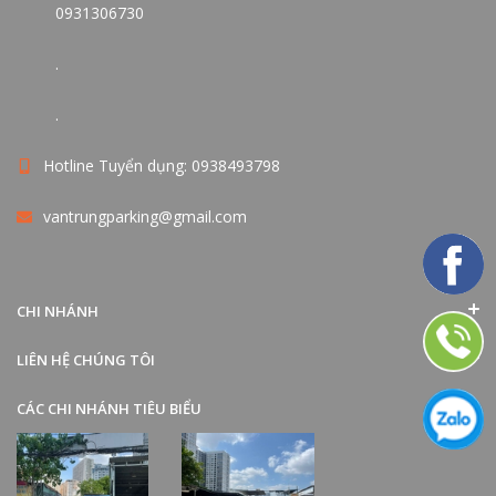
0931306730
.
.
Hotline Tuyển dụng: 0938493798
vantrungparking@gmail.com
CHI NHÁNH
LIÊN HỆ CHÚNG TÔI
CÁC CHI NHÁNH TIÊU BIỂU