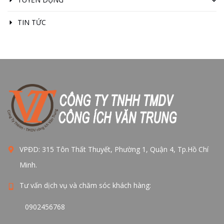
TIN TỨC
VPĐD: 315 Tôn Thất Thuyết, Phường 1, Quận 4, Tp.Hồ Chí
Minh.
Tư vấn dịch vụ và chăm sóc khách hàng:
0902456768