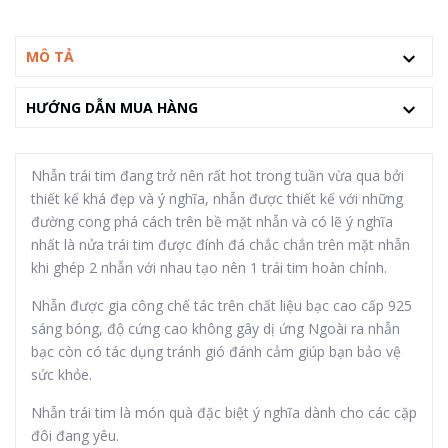
MÔ TẢ
HƯỚNG DẪN MUA HÀNG
Nhẫn trái tim đang trở nên rất hot trong tuần vừa qua bởi
thiết kế khá đẹp và ý nghĩa, nhẫn được thiết kế với những
đường cong phá cách trên bề mặt nhẫn và có lẽ ý nghĩa
nhất là nửa trái tim được đính đá chắc chắn trên mặt nhẫn
khi ghép 2 nhẫn với nhau tạo nên 1 trái tim hoàn chỉnh.
Nhẫn được gia công chế tác trên chất liệu bạc cao cấp 925
sáng bóng, độ cứng cao không gây dị ứng Ngoài ra nhẫn
bạc còn có tác dụng tránh gió đánh cảm giúp bạn bảo vệ
sức khỏe.
Nhẫn trái tim là món quà đặc biệt ý nghĩa dành cho các cặp
đôi đang yêu.